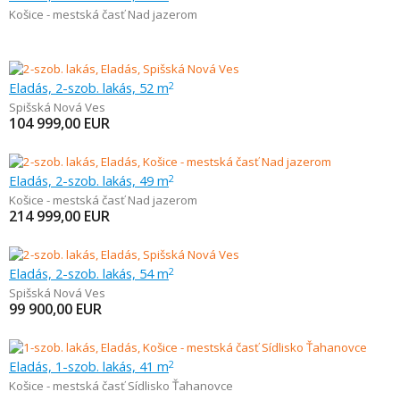
Košice - mestská časť Nad jazerom
Eladás, 2-szob. lakás, 52 m
2
Spišská Nová Ves
104 999,00
EUR
Eladás, 2-szob. lakás, 49 m
2
Košice - mestská časť Nad jazerom
214 999,00
EUR
Eladás, 2-szob. lakás, 54 m
2
Spišská Nová Ves
99 900,00
EUR
Eladás, 1-szob. lakás, 41 m
2
Košice - mestská časť Sídlisko Ťahanovce