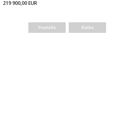
219 900,00
EUR
Predošlá
Ďalšia