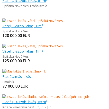
Eladás, 3-szob. lakás, 61 m
Spišská Nová Ves
,
Fraňa Kráľa
Vétel, 3-szob. lakás, 1 m
2
Spišská Nová Ves
120 000,00
EUR
Vétel, 3-szob. lakás, 1 m
2
Spišská Nová Ves
125 000,00
EUR
Eladás, más lakás
Smolník
77 000,00
EUR
Eladás, 3-szob. lakás, 68 m
2
Košice - mestská časť Juh
,
KE - Juh