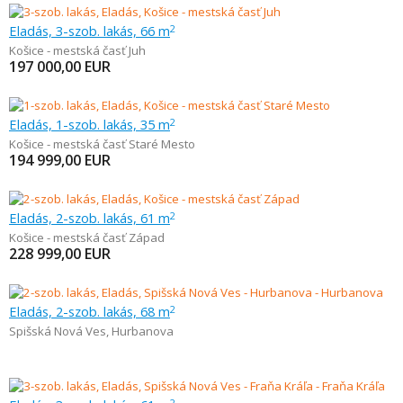
Eladás, 3-szob. lakás, 66 m
2
Košice - mestská časť Juh
197 000,00
EUR
Eladás, 1-szob. lakás, 35 m
2
Košice - mestská časť Staré Mesto
194 999,00
EUR
Eladás, 2-szob. lakás, 61 m
2
Košice - mestská časť Západ
228 999,00
EUR
Eladás, 2-szob. lakás, 68 m
2
Spišská Nová Ves
,
Hurbanova
2