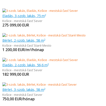
Eladás, 3-szob. lakás, 75 m
2
Košice - mestská časť Sever
275 099,00
EUR
Bérlet, 2-szob. lakás, 58 m
2
Košice - mestská časť Staré Mesto
1 200,00
EUR/m
/hónap
2
Eladás, 2-szob. lakás, 56,6 m
2
Košice - mestská časť Sever
182 999,00
EUR
Bérlet, 3-szob. lakás, 58 m
2
Košice - mestská časť Sever
750,00
EUR/hónap