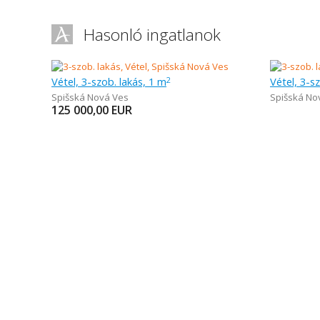
Hasonló ingatlanok
Vétel, 3-szob. lakás, 1 m
Vétel, 3-s
2
Spišská Nová Ves
Spišská No
125 000,00
EUR