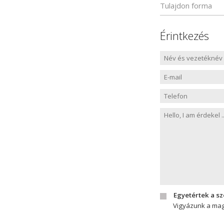
Tulajdon forma
Érintkezés
Egyetértek a s
Vigyázunk a mag