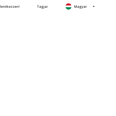
elentkezzen!
Tagjai
Magyar