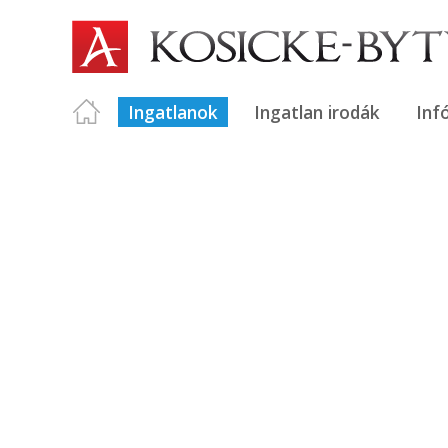
Ingatlanok
Ingatlan irodák
Inf