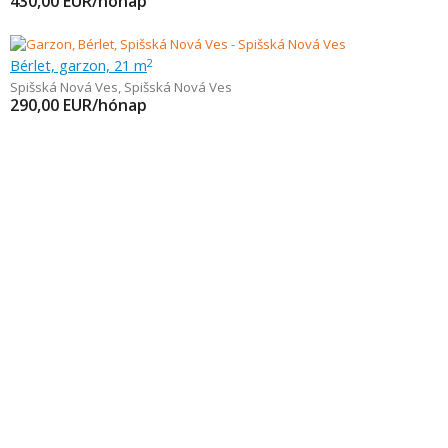
430,00
EUR/hónap
Bérlet, garzon, 21 m
2
Spišská Nová Ves
,
Spišská Nová Ves
290,00
EUR/hónap