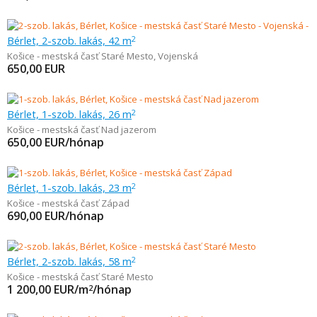
Bérlet, 2-szob. lakás, 42 m
2
Košice - mestská časť Staré Mesto
,
Vojenská
650,00
EUR
Bérlet, 1-szob. lakás, 26 m
2
Košice - mestská časť Nad jazerom
650,00
EUR/hónap
Bérlet, 1-szob. lakás, 23 m
2
Košice - mestská časť Západ
690,00
EUR/hónap
Bérlet, 2-szob. lakás, 58 m
2
Košice - mestská časť Staré Mesto
1 200,00
EUR/m
/hónap
2