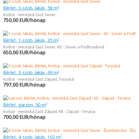
Bérlet, 3-szob. lakás, 58 m
2
Košice - mestská časť Sever
750,00
EUR/hónap
Bérlet, 1-szob. lakás, 35 m
2
Košice - mestská časť Sever
,
KE - Sever a Podhradová
650,00
EUR/hónap
Bérlet, 3-szob. lakás, 69 m
2
Košice - mestská časť Západ
,
Toryská
797,00
EUR/hónap
Bérlet, garzon, 50 m
2
Košice - mestská časť Západ
,
KE - Západ - Terasa
700,00
EUR/hónap
Bérlet, 4-szob. lakás, 102 m
2