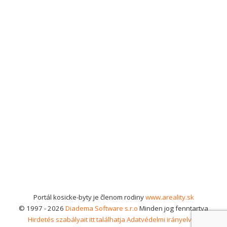
Portál kosicke-byty je členom rodiny
www.areality.sk
© 1997 - 2026
Diadema Software s.r.o
Minden jog fenntartva
Hirdetés szabályait itt találhatja
Adatvédelmi irányelvek