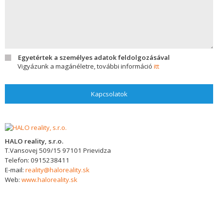
Egyetértek a személyes adatok feldolgozásával
Vigyázunk a magánéletre, további információ
itt
Kapcsolatok
HALO reality, s.r.o.
T.Vansovej 509/15
97101
Prievidza
Telefon:
0915238411
E-mail:
reality@haloreality.sk
Web:
www.haloreality.sk