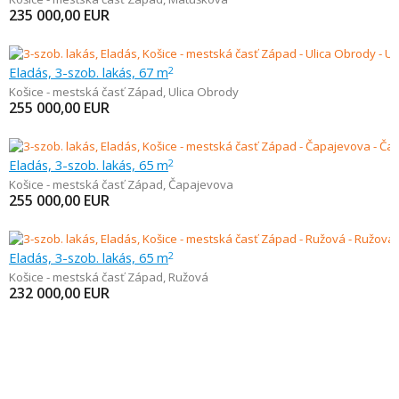
235 000,00
EUR
Eladás, 3-szob. lakás, 67 m
2
Košice - mestská časť Západ
,
Ulica Obrody
255 000,00
EUR
Eladás, 3-szob. lakás, 65 m
2
Košice - mestská časť Západ
,
Čapajevova
255 000,00
EUR
Eladás, 3-szob. lakás, 65 m
2
Košice - mestská časť Západ
,
Ružová
232 000,00
EUR