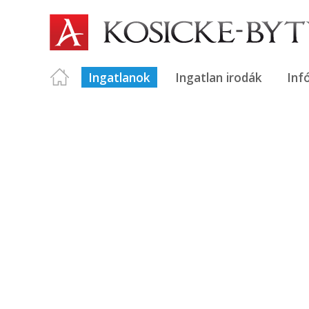
Ingatlanok
Ingatlan irodák
Inf