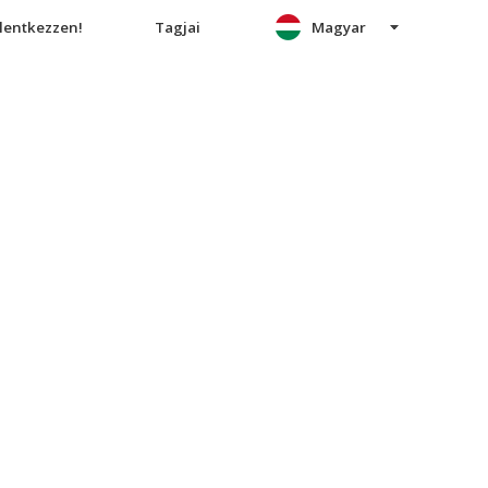
elentkezzen!
Tagjai
Magyar