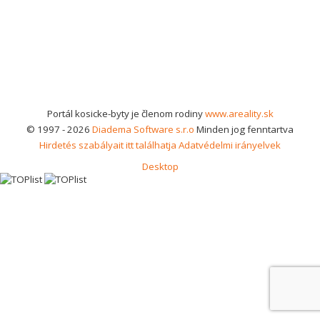
Portál kosicke-byty je členom rodiny
www.areality.sk
© 1997 - 2026
Diadema Software s.r.o
Minden jog fenntartva
Hirdetés szabályait itt találhatja
Adatvédelmi irányelvek
Desktop