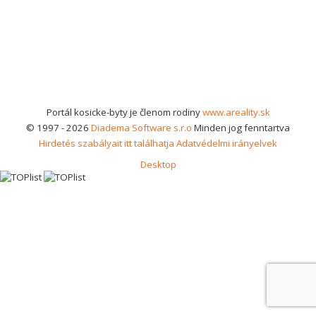
Portál kosicke-byty je členom rodiny
www.areality.sk
© 1997 - 2026
Diadema Software s.r.o
Minden jog fenntartva
Hirdetés szabályait itt találhatja
Adatvédelmi irányelvek
Desktop