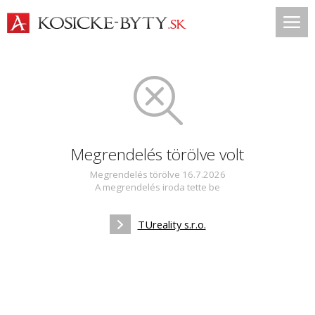
Megrendelés törölve volt
Megrendelés törölve 16.7.2026
A megrendelés iroda tette be
TUreality s.r.o.