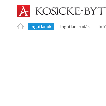
Ingatlanok
Ingatlan irodák
Inf