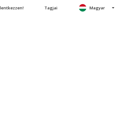
elentkezzen!
Tagjai
Magyar