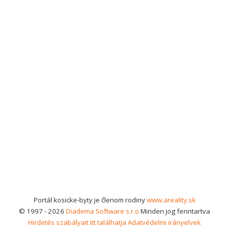
Portál kosicke-byty je členom rodiny
www.areality.sk
© 1997 - 2026
Diadema Software s.r.o
Minden jog fenntartva
Hirdetés szabályait itt találhatja
Adatvédelmi irányelvek