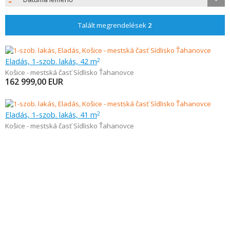
Talált megrendelések
2
Eladás, 1-szob. lakás, 42 m
2
Košice - mestská časť Sídlisko Ťahanovce
162 999,00
EUR
Eladás, 1-szob. lakás, 41 m
2
Košice - mestská časť Sídlisko Ťahanovce