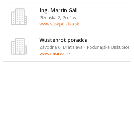
Ing. Martin Gáll
Plzenská 2, Prešov
www.vasapoistka.sk
Wustenrot poradca
Závodná 6, Bratislava - Podunajské Biskupice
www.misireal.sk