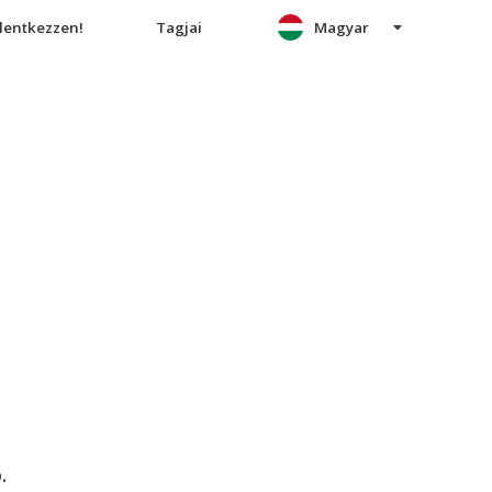
elentkezzen!
Tagjai
Magyar
.