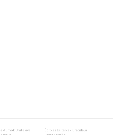
jektumok Bratislava
Építkezési telkek Bratislava