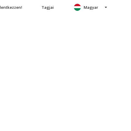
elentkezzen!
Tagjai
Magyar