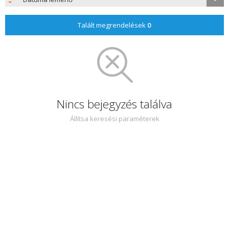
Talált megrendelések
0
Nincs bejegyzés találva
Állítsa keresési paraméterek