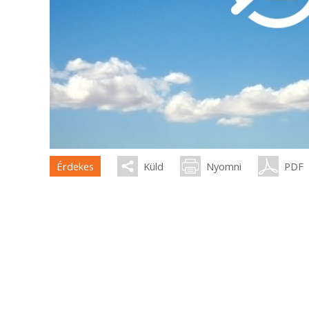
Érdekes
Küld
Nyomni
PDF